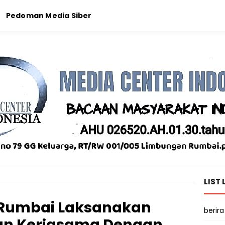
Pedoman Media Siber
LIST 
 Rumbai Laksanakan
berira
n Kerjasama Dengan