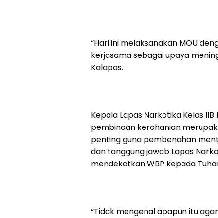
“Hari ini melaksanakan MOU den
kerjasama sebagai upaya mening
Kalapas.
Kepala Lapas Narkotika Kelas IIB
pembinaan kerohanian merupaka
penting guna pembenahan mental 
dan tanggung jawab Lapas Narko
mendekatkan WBP kepada Tuhan
“Tidak mengenal apapun itu agam