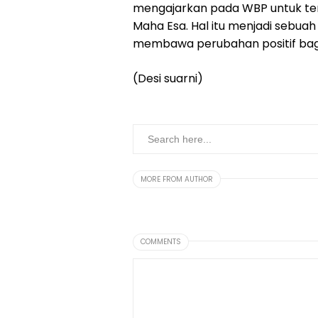
mengajarkan pada WBP untuk ter
Maha Esa. Hal itu menjadi sebu
membawa perubahan positif bagi d
(Desi suarni)
MORE FROM AUTHOR
COMMENTS