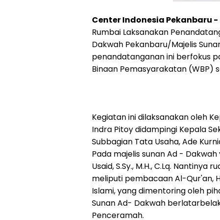
Center Indonesia Pekanbaru -
Rumbai Laksanakan Penandatan
Dakwah Pekanbaru/Majelis Sunan 
penandatanganan ini berfokus 
Binaan Pemasyarakatan (WBP) sa
Kegiatan ini dilaksanakan oleh Ke
Indra Pitoy didampingi Kepala Sek
Subbagian Tata Usaha, Ade Kurnia
Pada majelis sunan Ad - Dakwah 
Usaid, S.Sy., M.H., C.Lq. Nantiny
meliputi pembacaan Al-Qur'an, Ha
Islami, yang dimentoring oleh pih
Sunan Ad- Dakwah berlatarbelaka
Penceramah.