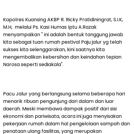
Kapolres Kuansing AKBP R. Ricky Pratidiningrat, S.I.K,
M.H, melalui Ps. Kasi Humas Iptu A.Razak
menyampaikan " ini adalah bentuk tanggung jawab
kita sebagai tuan rumah pestival Paju jalur yg telah
sukses kita selenggarakan, kini saatnya kita
mengembalikan kebersihan dan keindahan tepian
Narosa seperti sediakala".
Pacu Jalur yang berlangsung selama beberapa hari
menarik ribuan pengunjung dari dalam dan luar
daerah. Meski membawa dampak positif dari sisi
ekonomi dan pariwisata, acara ini juga menyisakan
pekerjaan rumah dalam hal pengelolaan sampah dan
penataan ulang fasilitas, yang merupakan