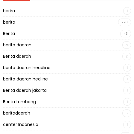
berira
1
berita
270
Berita
43
berita daerah
3
Berita daerah
2
berita daerah headline
1
berita daerah hedline
1
Berita daerah jakarta
1
Berita tambang
1
beritadaerah
5
center Indonesia
1