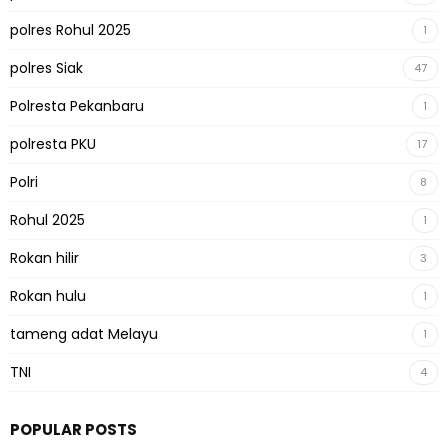
polres Rohul 2025
1
polres Siak
47
Polresta Pekanbaru
1
polresta PKU
17
Polri
8
Rohul 2025
1
Rokan hilir
3
Rokan hulu
1
tameng adat Melayu
1
TNI
4
POPULAR POSTS