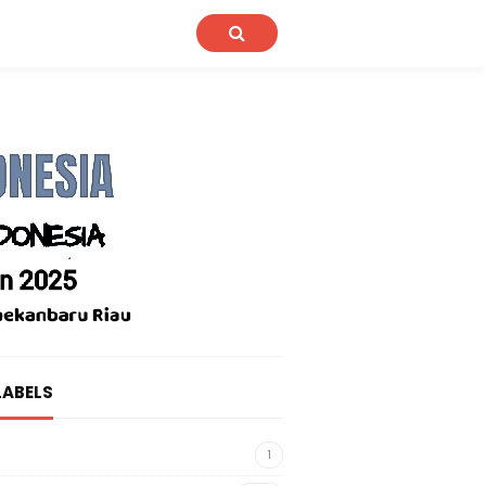
LABELS
1