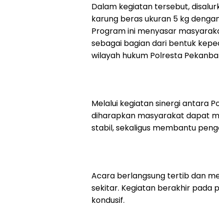
Dalam kegiatan tersebut, disalu
karung beras ukuran 5 kg dengan
Program ini menyasar masyarak
sebagai bagian dari bentuk keped
wilayah hukum Polresta Pekanba
Melalui kegiatan sinergi antara 
diharapkan masyarakat dapat m
stabil, sekaligus membantu penge
Acara berlangsung tertib dan me
sekitar. Kegiatan berakhir pada 
kondusif.