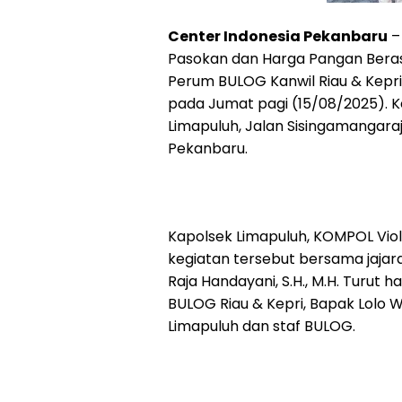
Center Indonesia Pekanbaru
–
Pasokan dan Harga Pangan Beras
Perum BULOG Kanwil Riau & Kep
pada Jumat pagi (15/08/2025). K
Limapuluh, Jalan Sisingamangaraj
Pekanbaru.
Kapolsek Limapuluh, KOMPOL Viol
kegiatan tersebut bersama jajar
Raja Handayani, S.H., M.H. Turut
BULOG Riau & Kepri, Bapak Lolo W
Limapuluh dan staf BULOG.