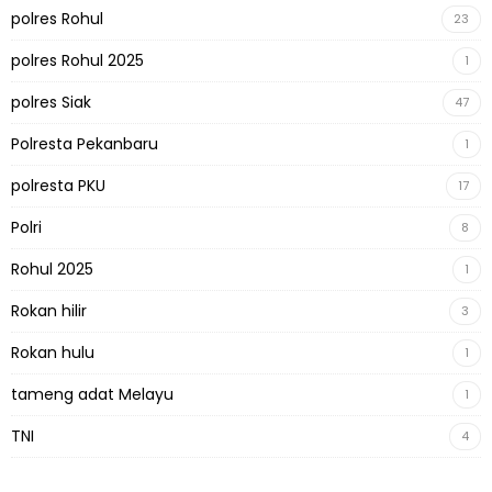
polres Rohul
23
polres Rohul 2025
1
polres Siak
47
Polresta Pekanbaru
1
polresta PKU
17
Polri
8
Rohul 2025
1
Rokan hilir
3
Rokan hulu
1
tameng adat Melayu
1
TNI
4