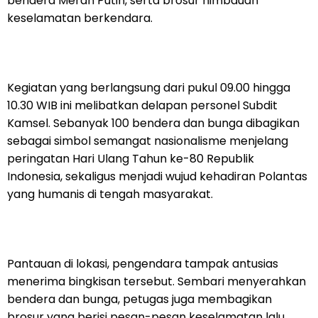
bendera Merah Putih, serta brosur himbauan
keselamatan berkendara.
Kegiatan yang berlangsung dari pukul 09.00 hingga
10.30 WIB ini melibatkan delapan personel Subdit
Kamsel. Sebanyak 100 bendera dan bunga dibagikan
sebagai simbol semangat nasionalisme menjelang
peringatan Hari Ulang Tahun ke-80 Republik
Indonesia, sekaligus menjadi wujud kehadiran Polantas
yang humanis di tengah masyarakat.
Pantauan di lokasi, pengendara tampak antusias
menerima bingkisan tersebut. Sembari menyerahkan
bendera dan bunga, petugas juga membagikan
brosur yang berisi pesan-pesan keselamatan lalu