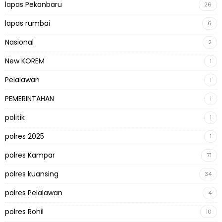
lapas Pekanbaru
26
lapas rumbai
6
Nasional
2
New KOREM
1
Pelalawan
1
PEMERINTAHAN
1
politik
1
polres 2025
1
polres Kampar
71
polres kuansing
34
polres Pelalawan
4
polres Rohil
10