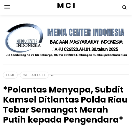
M C I
HOME
WITHOUT LABEL
*Polantas Menyapa, Subdit
Kamsel Ditlantas Polda Riau
Tebar Semangat Merah
Putih kepada Pengendara*