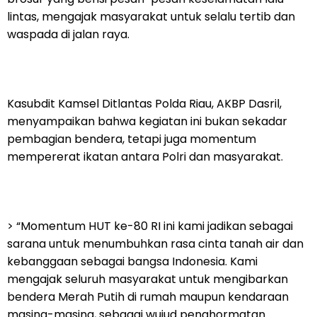
lintas, mengajak masyarakat untuk selalu tertib dan
waspada di jalan raya.
Kasubdit Kamsel Ditlantas Polda Riau, AKBP Dasril,
menyampaikan bahwa kegiatan ini bukan sekadar
pembagian bendera, tetapi juga momentum
mempererat ikatan antara Polri dan masyarakat.
> “Momentum HUT ke-80 RI ini kami jadikan sebagai
sarana untuk menumbuhkan rasa cinta tanah air dan
kebanggaan sebagai bangsa Indonesia. Kami
mengajak seluruh masyarakat untuk mengibarkan
bendera Merah Putih di rumah maupun kendaraan
masing-masing, sebagai wujud penghormatan