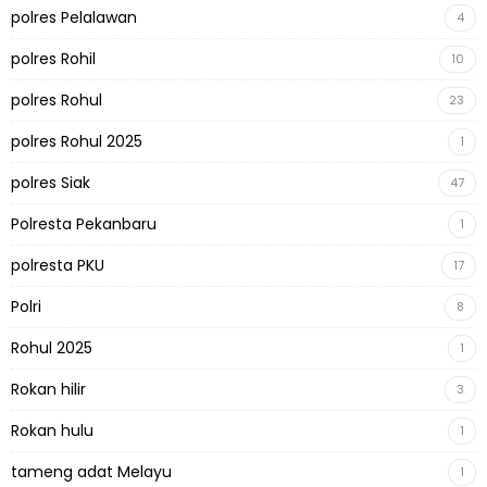
polres Pelalawan
4
polres Rohil
10
polres Rohul
23
polres Rohul 2025
1
polres Siak
47
Polresta Pekanbaru
1
polresta PKU
17
Polri
8
Rohul 2025
1
Rokan hilir
3
Rokan hulu
1
tameng adat Melayu
1