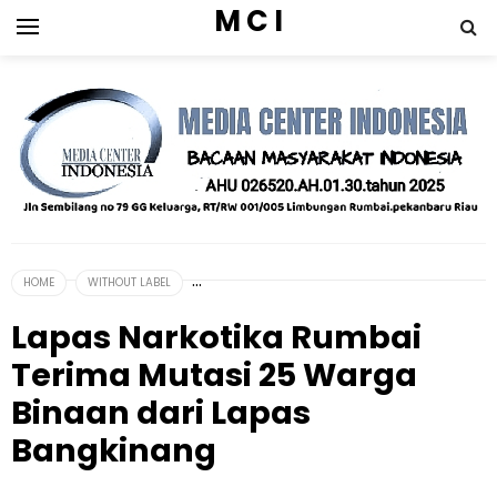
M C I
HOME
WITHOUT LABEL
Lapas Narkotika Rumbai
Terima Mutasi 25 Warga
Binaan dari Lapas
Bangkinang