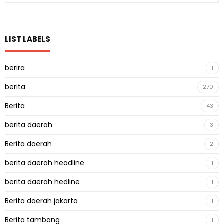
LIST LABELS
berira
1
berita
270
Berita
43
berita daerah
3
Berita daerah
2
berita daerah headline
1
berita daerah hedline
1
Berita daerah jakarta
1
Berita tambang
1