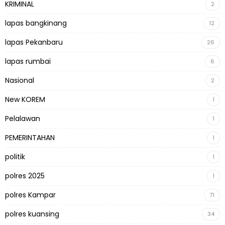
KRIMINAL
2
lapas bangkinang
12
lapas Pekanbaru
26
lapas rumbai
6
Nasional
2
New KOREM
1
Pelalawan
1
PEMERINTAHAN
1
politik
1
polres 2025
1
polres Kampar
71
polres kuansing
34