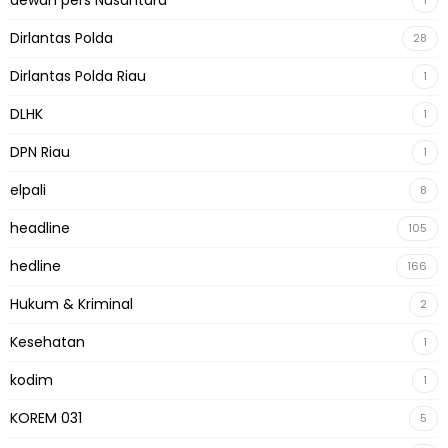
Dirlantas Polda
28
Dirlantas Polda Riau
1
DLHK
1
DPN Riau
1
elpali
8
headline
105
hedline
166
Hukum & Kriminal
2
Kesehatan
1
kodim
1
KOREM 031
5