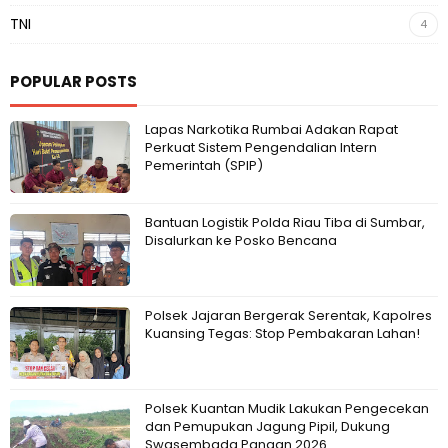
TNI
4
POPULAR POSTS
Lapas Narkotika Rumbai Adakan Rapat
Perkuat Sistem Pengendalian Intern
Pemerintah (SPIP)
Bantuan Logistik Polda Riau Tiba di Sumbar,
Disalurkan ke Posko Bencana
Polsek Jajaran Bergerak Serentak, Kapolres
Kuansing Tegas: Stop Pembakaran Lahan!
Polsek Kuantan Mudik Lakukan Pengecekan
dan Pemupukan Jagung Pipil, Dukung
Swasembada Pangan 2026