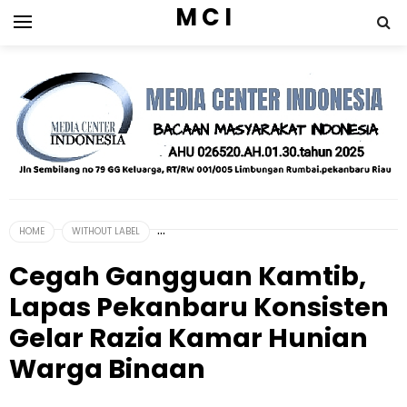
M C I
HOME
WITHOUT LABEL
Cegah Gangguan Kamtib,
Lapas Pekanbaru Konsisten
Gelar Razia Kamar Hunian
Warga Binaan