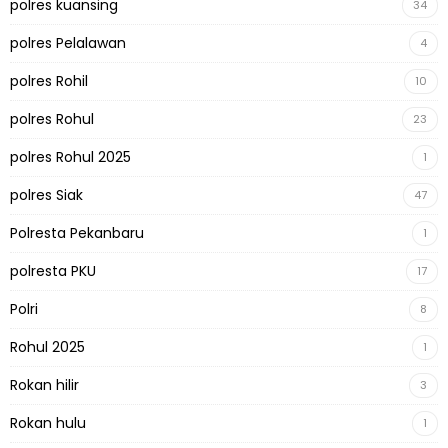
polres kuansing
34
polres Pelalawan
4
polres Rohil
10
polres Rohul
23
polres Rohul 2025
1
polres Siak
47
Polresta Pekanbaru
1
polresta PKU
17
Polri
8
Rohul 2025
1
Rokan hilir
3
Rokan hulu
1