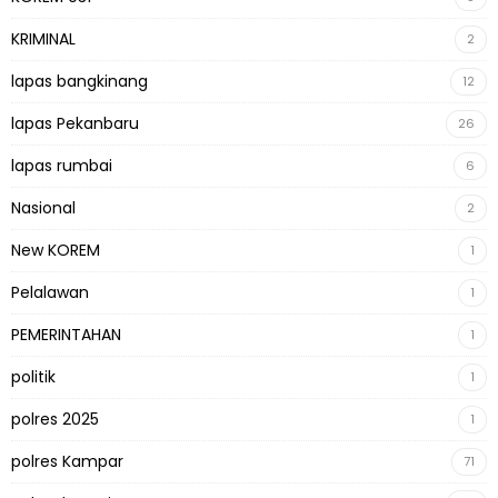
KRIMINAL
2
lapas bangkinang
12
lapas Pekanbaru
26
lapas rumbai
6
Nasional
2
New KOREM
1
Pelalawan
1
PEMERINTAHAN
1
politik
1
polres 2025
1
polres Kampar
71