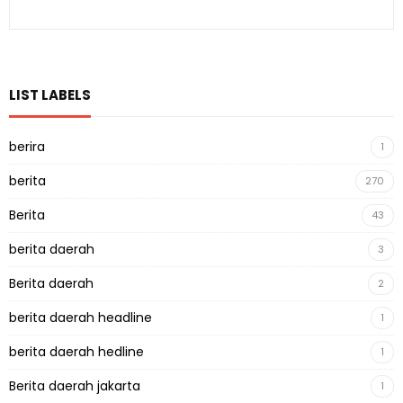
LIST LABELS
berira
1
berita
270
Berita
43
berita daerah
3
Berita daerah
2
berita daerah headline
1
berita daerah hedline
1
Berita daerah jakarta
1