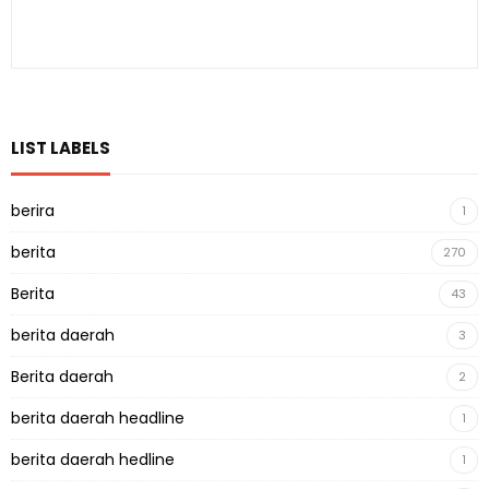
LIST LABELS
berira
1
berita
270
Berita
43
berita daerah
3
Berita daerah
2
berita daerah headline
1
berita daerah hedline
1