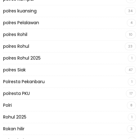
polres kuansing
34
polres Pelalawan
4
polres Rohil
10
polres Rohul
23
polres Rohul 2025
1
polres Siak
47
Polresta Pekanbaru
1
polresta PKU
17
Polri
8
Rohul 2025
1
Rokan hilir
3