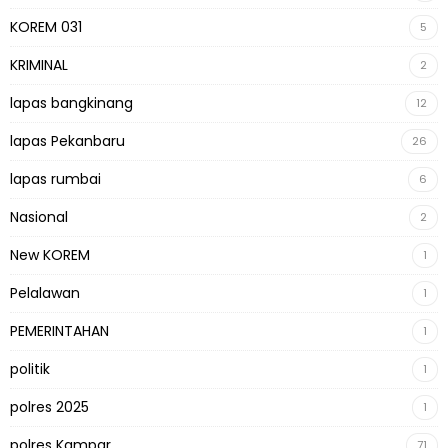
KOREM 031
5
KRIMINAL
2
lapas bangkinang
12
lapas Pekanbaru
26
lapas rumbai
6
Nasional
2
New KOREM
1
Pelalawan
1
PEMERINTAHAN
1
politik
1
polres 2025
1
polres Kampar
71