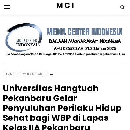
M C I
HOME
WITHOUT LABEL
Universitas Hangtuah
Pekanbaru Gelar
Penyuluhan Perilaku Hidup
Sehat bagi WBP di Lapas
Kelas IIA Pekanbaru