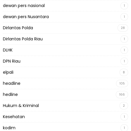
dewan pers nasional
1
dewan pers Nusantara
1
Dirlantas Polda
28
Dirlantas Polda Riau
1
DLHK
1
DPN Riau
1
elpali
8
headline
105
hedline
166
Hukum & Kriminal
2
Kesehatan
1
kodim
1