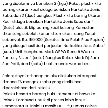
yang didalamnya berisikan 3 (tiga) Paket plastik klip
bening ukuran kecil diduga beriskan Narkotika Jenis
Sabu, dan 2 (dua) bungkus Plastik klip bening Ukuran
Kecil diduga berisikan Narkotika Jenis Sabu dan 1
(Satu) plastik klip bening kecil kosong. Kemudian
dikantong sebelah kanan ditemukan : uang Tunai
sebanyak Rp. 150.000,(Seratus Lima Puluh Ribu Rupiah)
yang diduga hasil dari penjualan Narkotika Jenis Sabu, 1
(satu) Unit Hanphone Merk OPPO Reno 5 Warna
Fantasy Silver, 1 (satu) Bungkus Rokok Merk Dji Sam
Soe Refiil, dan 1 (satu) buah mancis warna biru.
Selanjutnya terhadap pelaku dilakukan interogasi,
dimana FS mengaku sabu yang dimilikinya
diperolehnya dari inisial U.
Pelaku beserta barang bukti tersebut di bawa ke
Polsek Tambusai untuk di proses lebih lanjut.
Sementara itu inisial U masih DPO. *(Humas Polres