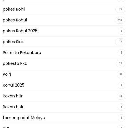
polres Rohil
10
polres Rohul
23
polres Rohul 2025
1
polres Siak
47
Polresta Pekanbaru
1
polresta PKU
17
Polri
8
Rohul 2025
1
Rokan hilir
3
Rokan hulu
1
tameng adat Melayu
1