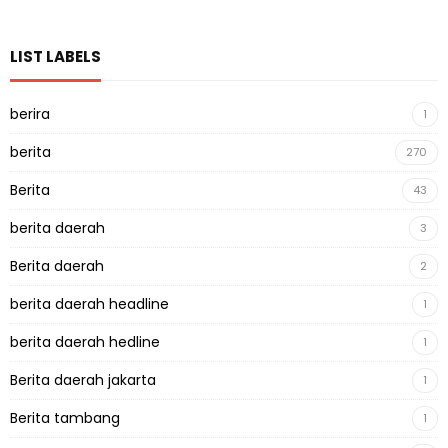
LIST LABELS
berira
1
berita
270
Berita
43
berita daerah
3
Berita daerah
2
berita daerah headline
1
berita daerah hedline
1
Berita daerah jakarta
1
Berita tambang
1