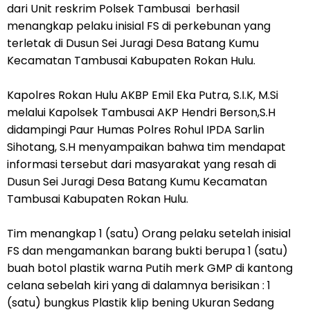
dari Unit reskrim Polsek Tambusai berhasil
menangkap pelaku inisial FS di perkebunan yang
terletak di Dusun Sei Juragi Desa Batang Kumu
Kecamatan Tambusai Kabupaten Rokan Hulu.
Kapolres Rokan Hulu AKBP Emil Eka Putra, S.I.K, M.Si
melalui Kapolsek Tambusai AKP Hendri Berson,S.H
didampingi Paur Humas Polres Rohul IPDA Sarlin
Sihotang, S.H menyampaikan bahwa tim mendapat
informasi tersebut dari masyarakat yang resah di
Dusun Sei Juragi Desa Batang Kumu Kecamatan
Tambusai Kabupaten Rokan Hulu.
Tim menangkap 1 (satu) Orang pelaku setelah inisial
FS dan mengamankan barang bukti berupa 1 (satu)
buah botol plastik warna Putih merk GMP di kantong
celana sebelah kiri yang di dalamnya berisikan : 1
(satu) bungkus Plastik klip bening Ukuran Sedang