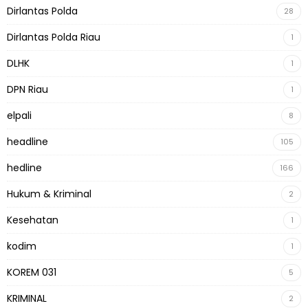
Dirlantas Polda
28
Dirlantas Polda Riau
1
DLHK
1
DPN Riau
1
elpali
8
headline
105
hedline
166
Hukum & Kriminal
2
Kesehatan
1
kodim
1
KOREM 031
5
KRIMINAL
2