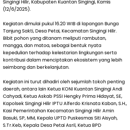
Singingi Hilir, Kabupaten Kuantan Singingi, Kamis
(12/6/2025).
Kegiatan dimulai pukul 16.20 WIB di lapangan Bunga
Tanjung Sakti, Desa Petai, Kecamatan Singingi Hilir.
Bibit pohon yang ditanam meliputi rambutan,
mangga, dan matoa, sebagai bentuk nyata
kepedulian terhadap kelestarian lingkungan serta
kontribusi dalam menciptakan ekosistem yang lebih
seimbang dan berkelanjutan.
Kegiatan ini turut dihadiri oleh sejumlah tokoh penting
daerah, antara lain Ketua KONI Kuantan Singingi Andi
Cahyadi, Ketua Askab PSSI Hengky Prima Hidayat, SE,
Kapolsek Singingi Hilir IPTU Alferdo Krisnata Kaban, S.H.,
Kasi Pemerintahan Kecamatan Singingi Hilir Amin
Basuki, SP, MM, Kepala UPTD Puskesmas Siti Aisyah,
S.Tr.Keb, Kepala Desa Petai Asril, Ketua BPD