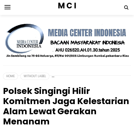
M C I
HOME
WITHOUT LABEL
Polsek Singingi Hilir
Komitmen Jaga Kelestarian
Alam Lewat Gerakan
Menanam