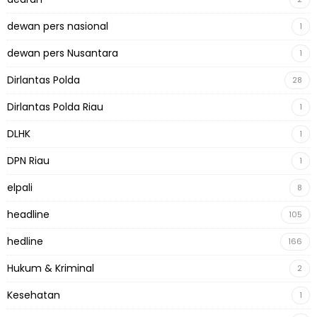
dewan pers nasional
1
dewan pers Nusantara
1
Dirlantas Polda
28
Dirlantas Polda Riau
1
DLHK
1
DPN Riau
1
elpali
8
headline
105
hedline
166
Hukum & Kriminal
2
Kesehatan
1