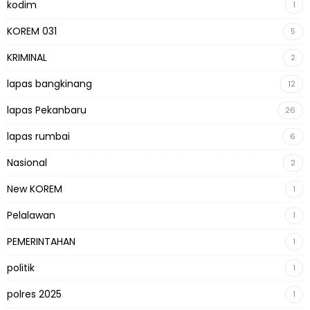
kodim
1
KOREM 031
5
KRIMINAL
2
lapas bangkinang
12
lapas Pekanbaru
26
lapas rumbai
6
Nasional
2
New KOREM
1
Pelalawan
1
PEMERINTAHAN
1
politik
1
polres 2025
1