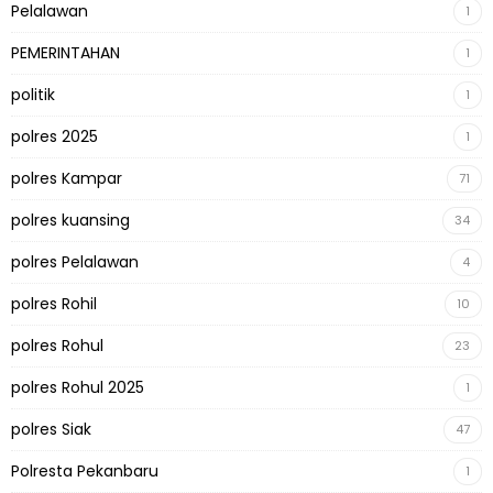
Pelalawan
1
PEMERINTAHAN
1
politik
1
polres 2025
1
polres Kampar
71
polres kuansing
34
polres Pelalawan
4
polres Rohil
10
polres Rohul
23
polres Rohul 2025
1
polres Siak
47
Polresta Pekanbaru
1