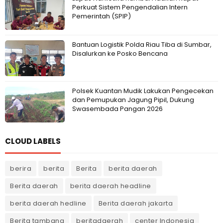
Perkuat Sistem Pengendalian Intern
Pemerintah (SPIP)
Bantuan Logistik Polda Riau Tiba di Sumbar,
Disalurkan ke Posko Bencana
Polsek Kuantan Mudik Lakukan Pengecekan
dan Pemupukan Jagung Pipil, Dukung
Swasembada Pangan 2026
CLOUD LABELS
berira
berita
Berita
berita daerah
Berita daerah
berita daerah headline
berita daerah hedline
Berita daerah jakarta
Berita tambang
beritadaerah
center Indonesia