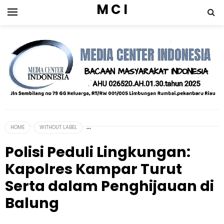
M C I
HOME
WITHOUT LABEL
Polisi Peduli Lingkungan:
Kapolres Kampar Turut
Serta dalam Penghijauan di
Balung