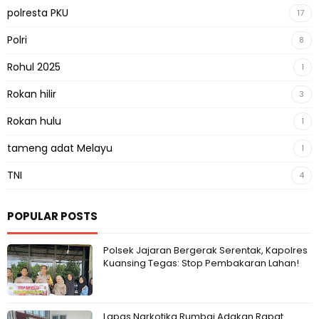
polresta PKU
17
Polri
8
Rohul 2025
1
Rokan hilir
3
Rokan hulu
1
tameng adat Melayu
1
TNI
4
POPULAR POSTS
Polsek Jajaran Bergerak Serentak, Kapolres
Kuansing Tegas: Stop Pembakaran Lahan!
Lapas Narkotika Rumbai Adakan Rapat