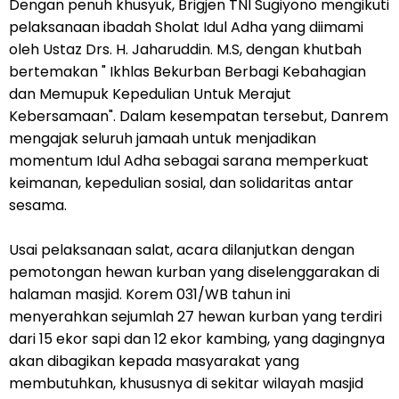
Dengan penuh khusyuk, Brigjen TNI Sugiyono mengikuti
pelaksanaan ibadah Sholat Idul Adha yang diimami
oleh Ustaz Drs. H. Jaharuddin. M.S, dengan khutbah
bertemakan " Ikhlas Bekurban Berbagi Kebahagian
dan Memupuk Kepedulian Untuk Merajut
Kebersamaan". Dalam kesempatan tersebut, Danrem
mengajak seluruh jamaah untuk menjadikan
momentum Idul Adha sebagai sarana memperkuat
keimanan, kepedulian sosial, dan solidaritas antar
sesama.
Usai pelaksanaan salat, acara dilanjutkan dengan
pemotongan hewan kurban yang diselenggarakan di
halaman masjid. Korem 031/WB tahun ini
menyerahkan sejumlah 27 hewan kurban yang terdiri
dari 15 ekor sapi dan 12 ekor kambing, yang dagingnya
akan dibagikan kepada masyarakat yang
membutuhkan, khususnya di sekitar wilayah masjid