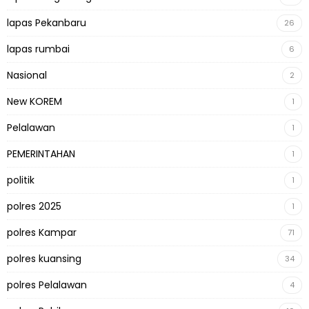
lapas Pekanbaru
26
lapas rumbai
6
Nasional
2
New KOREM
1
Pelalawan
1
PEMERINTAHAN
1
politik
1
polres 2025
1
polres Kampar
71
polres kuansing
34
polres Pelalawan
4