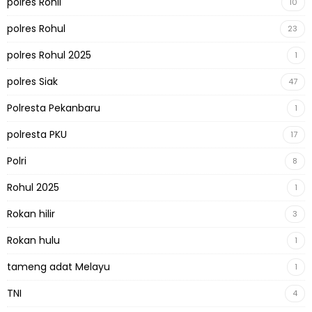
polres Rohil
10
polres Rohul
23
polres Rohul 2025
1
polres Siak
47
Polresta Pekanbaru
1
polresta PKU
17
Polri
8
Rohul 2025
1
Rokan hilir
3
Rokan hulu
1
tameng adat Melayu
1
TNI
4