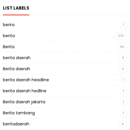
LIST LABELS
berira
1
berita
270
Berita
43
berita daerah
3
Berita daerah
2
berita daerah headline
1
berita daerah hedline
1
Berita daerah jakarta
1
Berita tambang
1
beritadaerah
5