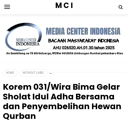
M C I
HOME
WITHOUT LABEL
Korem 031/Wira Bima Gelar
Sholat Idul Adha Bersama
dan Penyembelihan Hewan
Qurban