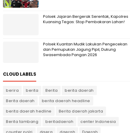
Polsek Jajaran Bergerak Serentak, Kapolres
Kuansing Tegas: Stop Pembakaran Lahan!
Polsek Kuantan Mudik Lakukan Pengecekan
dan Pemupukan Jagung Pipil, Dukung
Swasembada Pangan 2026
CLOUD LABELS
berira
berita
Berita
berita daerah
Berita daerah
berita daerah headline
berita daerah hedline
Berita daerah jakarta
Berita tambang
beritadaerah
center Indonesia
counter polri
daera
daerah
Daerah