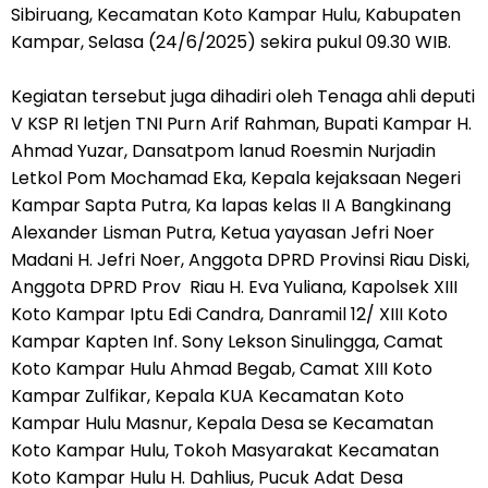
Sibiruang, Kecamatan Koto Kampar Hulu, Kabupaten
Kampar, Selasa (24/6/2025) sekira pukul 09.30 WIB.
Kegiatan tersebut juga dihadiri oleh Tenaga ahli deputi
V KSP RI letjen TNI Purn Arif Rahman, Bupati Kampar H.
Ahmad Yuzar, Dansatpom lanud Roesmin Nurjadin
Letkol Pom Mochamad Eka, Kepala kejaksaan Negeri
Kampar Sapta Putra, Ka lapas kelas II A Bangkinang
Alexander Lisman Putra, Ketua yayasan Jefri Noer
Madani H. Jefri Noer, Anggota DPRD Provinsi Riau Diski,
Anggota DPRD Prov Riau H. Eva Yuliana, Kapolsek XIII
Koto Kampar Iptu Edi Candra, Danramil 12/ XIII Koto
Kampar Kapten Inf. Sony Lekson Sinulingga, Camat
Koto Kampar Hulu Ahmad Begab, Camat XIII Koto
Kampar Zulfikar, Kepala KUA Kecamatan Koto
Kampar Hulu Masnur, Kepala Desa se Kecamatan
Koto Kampar Hulu, Tokoh Masyarakat Kecamatan
Koto Kampar Hulu H. Dahlius, Pucuk Adat Desa