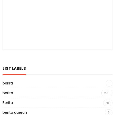
LIST LABELS
berira
1
berita
270
Berita
43
berita daerah
3