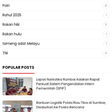
Polri
8
Rohul 2025
1
Rokan hilir
3
Rokan hulu
1
tameng adat Melayu
1
TNI
4
POPULAR POSTS
Lapas Narkotika Rumbai Adakan Rapat
Perkuat Sistem Pengendalian Intern
Pemerintah (SPIP)
Bantuan Logistik Polda Riau Tiba di Sumbar,
Disalurkan ke Posko Bencana