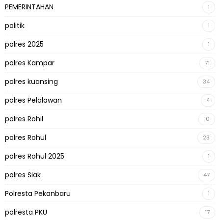
PEMERINTAHAN
1
politik
1
polres 2025
1
polres Kampar
71
polres kuansing
34
polres Pelalawan
4
polres Rohil
10
polres Rohul
23
polres Rohul 2025
1
polres Siak
47
Polresta Pekanbaru
1
polresta PKU
17