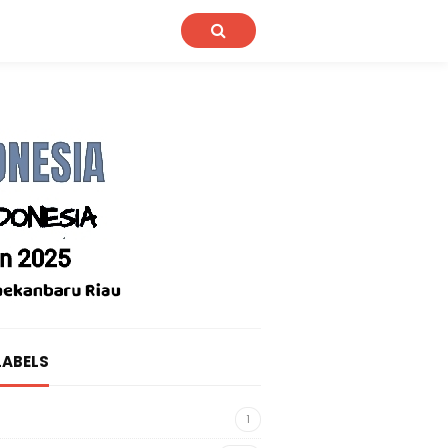
LABELS
1