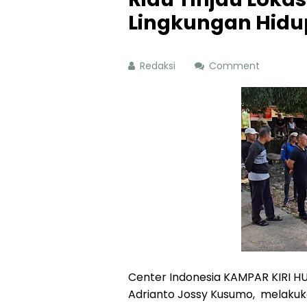
Lingkungan Hidu
Redaksi
Comment
Center Indonesia KAMPAR KIRI HU
Adrianto Jossy Kusumo, melakuka