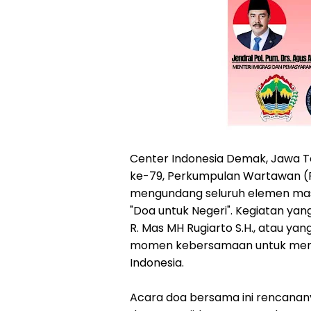
Center Indonesia Demak, Jawa Te
ke-79, Perkumpulan Wartawan (P
mengundang seluruh elemen ma
"Doa untuk Negeri". Kegiatan yan
R. Mas MH Rugiarto S.H., atau yan
momen kebersamaan untuk men
Indonesia.
Acara doa bersama ini rencanany