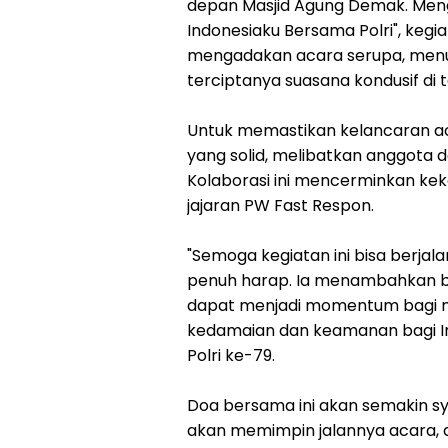
depan Masjid Agung Demak. Men
Indonesiaku Bersama Polri", keg
mengadakan acara serupa, men
terciptanya suasana kondusif di t
Untuk memastikan kelancaran ac
yang solid, melibatkan anggota
Kolaborasi ini mencerminkan keko
jajaran PW Fast Respon.
"Semoga kegiatan ini bisa berjala
penuh harap. Ia menambahkan ba
dapat menjadi momentum bagi 
kedamaian dan keamanan bagi I
Polri ke-79.
Doa bersama ini akan semakin s
akan memimpin jalannya acara, 