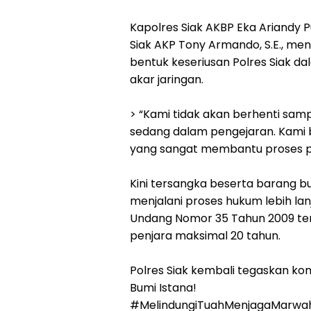
Kapolres Siak AKBP Eka Ariandy Putr
Siak AKP Tony Armando, S.E., 
bentuk keseriusan Polres Siak 
akar jaringan.
> “Kami tidak akan berhenti sampa
sedang dalam pengejaran. Kami b
yang sangat membantu proses pe
Kini tersangka beserta barang bu
menjalani proses hukum lebih la
Undang Nomor 35 Tahun 2009 te
penjara maksimal 20 tahun.
Polres Siak kembali tegaskan ko
Bumi Istana!
#MelindungiTuahMenjagaMarwa