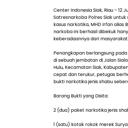
Center Indonesia Siak, Riau – 12
Satresnarkoba Polres Siak untu
kasus narkotika, MHD Irfan alias
narkoba ini berhasil dibekuk han
keberadaannya dari masyarakat
Penangkapan berlangsung pada Se
di sebuah jembatan di Jalan Si
Hulu, Kecamatan Siak, Kabupaten
cepat dan terukur, petugas ber
bukti narkotika jenis shabu sebera
Barang Bukti yang Disita:
2 (dua) paket narkotika jenis sh
1 (satu) kotak rokok merek Sur