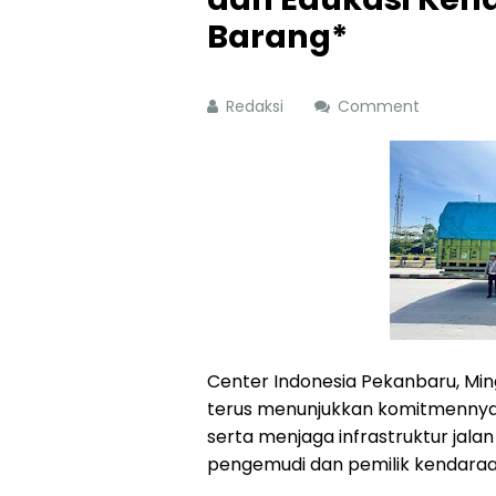
Barang*
Redaksi
Comment
Center Indonesia Pekanbaru, Mingg
terus menunjukkan komitmennya 
serta menjaga infrastruktur jalan
pengemudi dan pemilik kendaraa