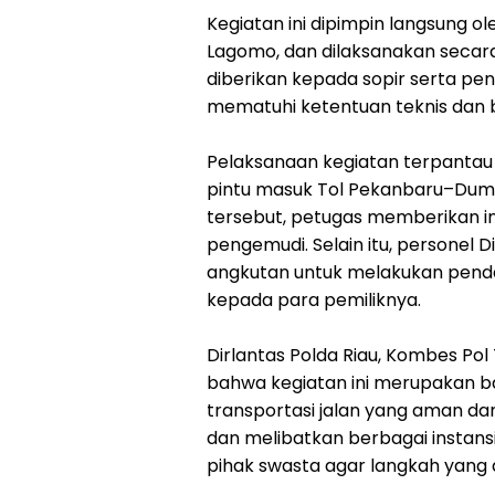
Kegiatan ini dipimpin langsung o
Lagomo, dan dilaksanakan secara 
diberikan kepada sopir serta pe
mematuhi ketentuan teknis dan
Pelaksanaan kegiatan terpantau 
pintu masuk Tol Pekanbaru–Duma
tersebut, petugas memberikan i
pengemudi. Selain itu, personel
angkutan untuk melakukan pen
kepada para pemiliknya.
Dirlantas Polda Riau, Kombes Po
bahwa kegiatan ini merupakan b
transportasi jalan yang aman dan 
dan melibatkan berbagai instansi
pihak swasta agar langkah yang di