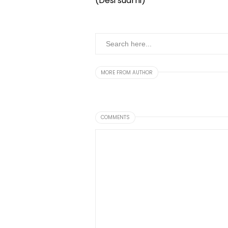
(Desi suarni)
MORE FROM AUTHOR
COMMENTS