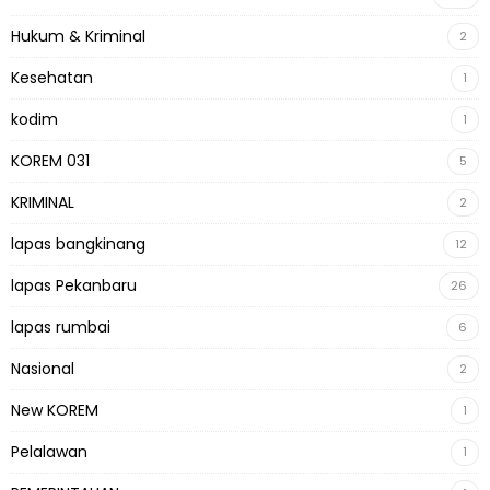
Hukum & Kriminal
2
Kesehatan
1
kodim
1
KOREM 031
5
KRIMINAL
2
lapas bangkinang
12
lapas Pekanbaru
26
lapas rumbai
6
Nasional
2
New KOREM
1
Pelalawan
1