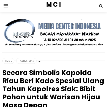
M C I
HOME
POLRES SIAK
Secara Simbolis Kapolda
Riau Beri Kado Spesial Ulang
Tahun Kapolres Siak: Bibit
Pohon untuk Warisan Hijau
Masa Depan