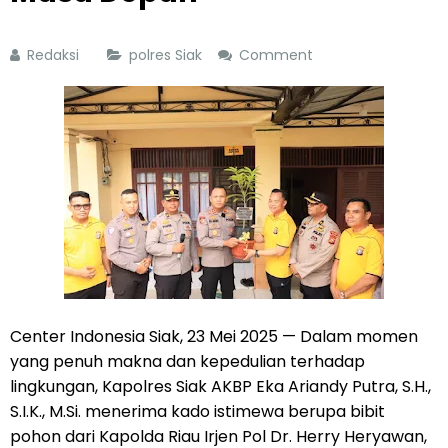
Redaksi
polres Siak
Comment
Center Indonesia Siak, 23 Mei 2025 — Dalam momen
yang penuh makna dan kepedulian terhadap
lingkungan, Kapolres Siak AKBP Eka Ariandy Putra, S.H.,
S.I.K., M.Si. menerima kado istimewa berupa bibit
pohon dari Kapolda Riau Irjen Pol Dr. Herry Heryawan,