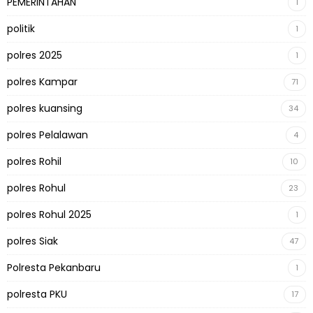
PEMERINTAHAN
1
politik
1
polres 2025
1
polres Kampar
71
polres kuansing
34
polres Pelalawan
4
polres Rohil
10
polres Rohul
23
polres Rohul 2025
1
polres Siak
47
Polresta Pekanbaru
1
polresta PKU
17