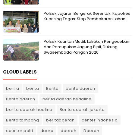
Polsek Jajaran Bergerak Serentak, Kapolres
Kuansing Tegas: Stop Pembakaran Lahan!
Polsek Kuantan Mudik Lakukan Pengecekan
dan Pemupukan Jagung Pipil, Dukung
Swasembada Pangan 2026
CLOUD LABELS
berira
berita
Berita
berita daerah
Berita daerah
berita daerah headline
berita daerah hedline
Berita daerah jakarta
Berita tambang
beritadaerah
center Indonesia
counter polri
daera
daerah
Daerah