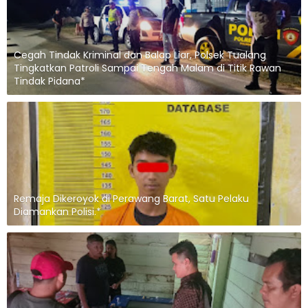
Cegah Tindak Kriminal dan Balap Liar, Polsek Tualang
Tingkatkan Patroli Sampai Tengah Malam di Titik Rawan
Tindak Pidana*
Remaja Dikeroyok di Perawang Barat, Satu Pelaku
Diamankan Polisi.*