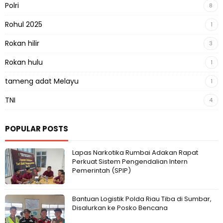
Polri
8
Rohul 2025
1
Rokan hilir
3
Rokan hulu
1
tameng adat Melayu
1
TNI
4
POPULAR POSTS
Lapas Narkotika Rumbai Adakan Rapat
Perkuat Sistem Pengendalian Intern
Pemerintah (SPIP)
Bantuan Logistik Polda Riau Tiba di Sumbar,
Disalurkan ke Posko Bencana