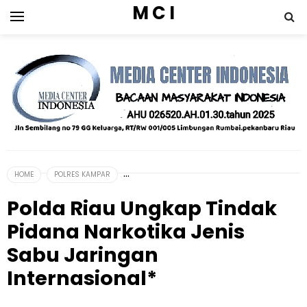
M C I
HOME
POLRES KAMPAR
Polda Riau Ungkap Tindak
Pidana Narkotika Jenis
Sabu Jaringan
Internasional*