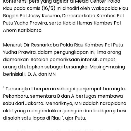
Konferensi pers yang digelar di Media Center Polda
Riau pada Kamis (16/5) ini dihadiri oleh Wakapolda Riau
Brigjen Pol Jossy Kusumo, Dirresnarkoba Kombes Pol
Putu Yudha Prawira, serta Kabid Humas Kombes Pol
Anom Karibianto.
Menurut Dir Resnarkoba Polda Riau Kombes Pol Putu
Yudha Prawira, dalam pengungkapan ini, lima orang
diamankan. Setelah pemeriksaan intensif, empat
orang ditetapkan sebagai tersangka. Masing-masing
berinisial I, D, A, dan MN.
" Tersangka I berperan sebagai penjemput barang ke
Pekanbaru, sementara B dan A bertugas membawa
sabu dari Jakarta. Menariknya, MN adalah narapidana
aktif yang mengendalikan jaringan dari balik jeruji besi
di salah satu lapas di Riau ", ujar Putu.