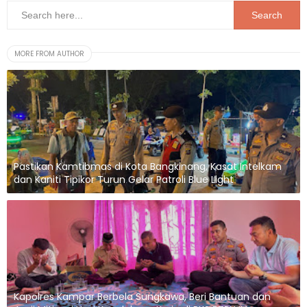
MORE FROM AUTHOR
Pastikan Kamtibmas di Kota Bangkinang, Kasat Intelkam
dan Kaniti Tipikor Turun Gelar Patroli Blue Light
Kapolres Kampar Berbela Sungkawa, Beri Bantuan dan