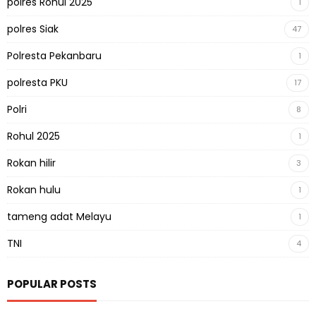
polres Rohul 2025
1
polres Siak
47
Polresta Pekanbaru
1
polresta PKU
17
Polri
8
Rohul 2025
1
Rokan hilir
3
Rokan hulu
1
tameng adat Melayu
1
TNI
4
POPULAR POSTS