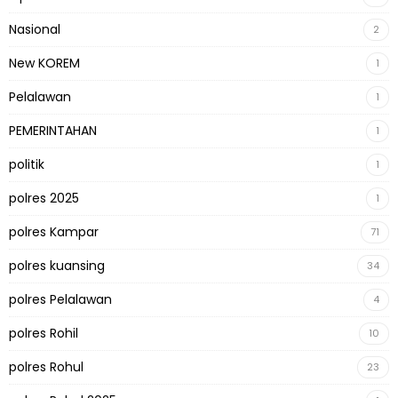
Nasional
2
New KOREM
1
Pelalawan
1
PEMERINTAHAN
1
politik
1
polres 2025
1
polres Kampar
71
polres kuansing
34
polres Pelalawan
4
polres Rohil
10
polres Rohul
23