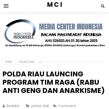
M C I
HOME
POLRES SIAK
POLDA RIAU LAUNCING
PROGRAM TIM RAGA (RABU
ANTI GENG DAN ANARKISME)
Redaksi
polres Siak
Comment