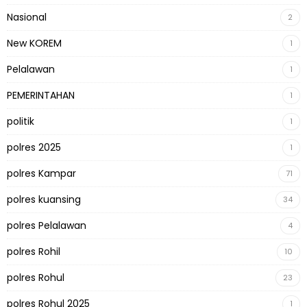
Nasional
2
New KOREM
1
Pelalawan
1
PEMERINTAHAN
1
politik
1
polres 2025
1
polres Kampar
71
polres kuansing
34
polres Pelalawan
4
polres Rohil
10
polres Rohul
23
polres Rohul 2025
1