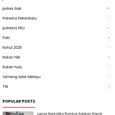
polres Siak
47
Polresta Pekanbaru
1
polresta PKU
17
Polri
8
Rohul 2025
1
Rokan hilir
3
Rokan hulu
1
tameng adat Melayu
1
TNI
4
POPULAR POSTS
Lapas Narkotika Rumbai Adakan Rapat