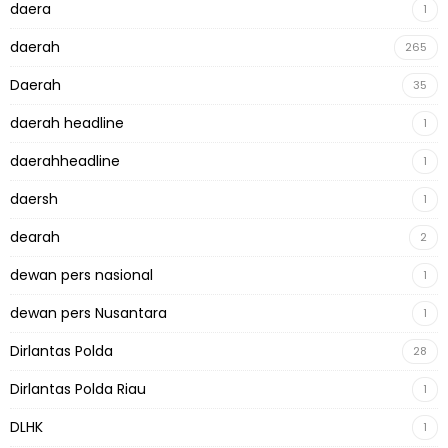
daera
1
daerah
265
Daerah
35
daerah headline
1
daerahheadline
1
daersh
1
dearah
2
dewan pers nasional
1
dewan pers Nusantara
1
Dirlantas Polda
28
Dirlantas Polda Riau
1
DLHK
1