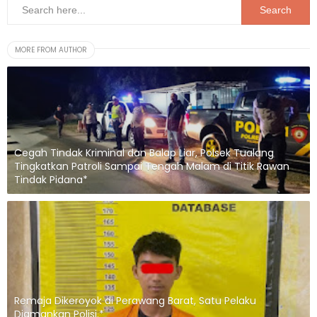
MORE FROM AUTHOR
Cegah Tindak Kriminal dan Balap Liar, Polsek Tualang
Tingkatkan Patroli Sampai Tengah Malam di Titik Rawan
Tindak Pidana*
Remaja Dikeroyok di Perawang Barat, Satu Pelaku
Diamankan Polisi.*