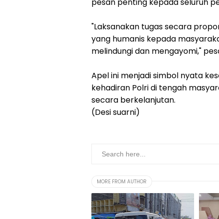
pesan penting kepada seluruh pe
"Laksanakan tugas secara propors
yang humanis kepada masyarakat.
melindungi dan mengayomi," pesa
Apel ini menjadi simbol nyata k
kehadiran Polri di tengah masy
secara berkelanjutan.
(Desi suarni)
MORE FROM AUTHOR