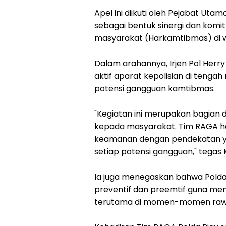
Apel ini diikuti oleh Pejabat Uta
sebagai bentuk sinergi dan kom
masyarakat (Harkamtibmas) di w
Dalam arahannya, Irjen Pol Her
aktif aparat kepolisian di tenga
potensi gangguan kamtibmas.
"Kegiatan ini merupakan bagian
kepada masyarakat. Tim RAGA h
keamanan dengan pendekatan ya
setiap potensi gangguan," tegas 
Ia juga menegaskan bahwa Polda
preventif dan preemtif guna men
terutama di momen-momen rawan 