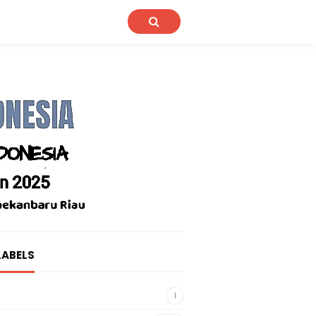
LABELS
1