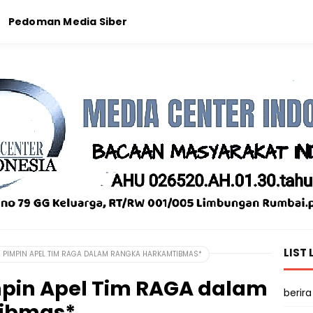
Pedoman Media Siber
LIST 
U PIMPIN APEL TIM RAGA DALAM RANGKA HARKAMTIBMAS*
mpin Apel Tim RAGA dalam
berira
ibmas*