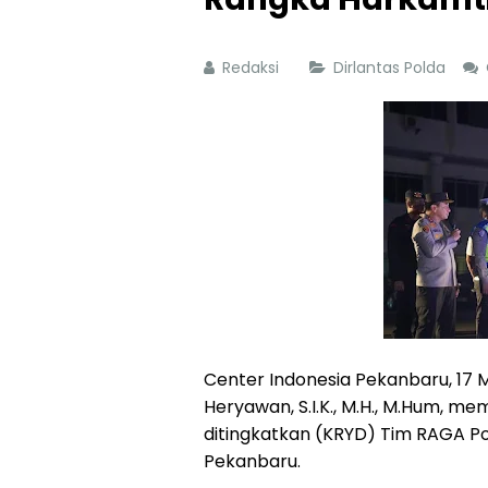
Redaksi
Dirlantas Polda
Center Indonesia Pekanbaru, 17 Me
Heryawan, S.I.K., M.H., M.Hum, m
ditingkatkan (KRYD) Tim RAGA Po
Pekanbaru.