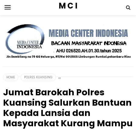
M C I
HOME
POLRES KUANSING
Jumat Barokah Polres
Kuansing Salurkan Bantuan
Kepada Lansia dan
Masyarakat Kurang Mampu