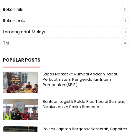
Rokan hilir
3
Rokan hulu
1
tameng adat Melayu
1
TNI
4
POPULAR POSTS
Lapas Narkotika Rumbai Adakan Rapat
Perkuat Sistem Pengendalian Intern
Pemerintah (SPIP)
Bantuan Logistik Polda Riau Tiba di Sumbar,
Disalurkan ke Posko Bencana
Polsek Jajaran Bergerak Serentak, Kapolres