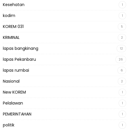
Kesehatan
1
kodim
1
KOREM 031
5
KRIMINAL
2
lapas bangkinang
12
lapas Pekanbaru
26
lapas rumbai
6
Nasional
2
New KOREM
1
Pelalawan
1
PEMERINTAHAN
1
politik
1