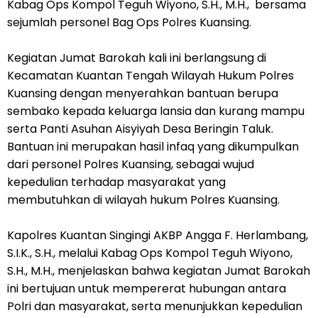
Kabag Ops Kompol Teguh Wiyono, S.H., M.H., bersama
sejumlah personel Bag Ops Polres Kuansing.
Kegiatan Jumat Barokah kali ini berlangsung di
Kecamatan Kuantan Tengah Wilayah Hukum Polres
Kuansing dengan menyerahkan bantuan berupa
sembako kepada keluarga lansia dan kurang mampu
serta Panti Asuhan Aisyiyah Desa Beringin Taluk.
Bantuan ini merupakan hasil infaq yang dikumpulkan
dari personel Polres Kuansing, sebagai wujud
kepedulian terhadap masyarakat yang
membutuhkan di wilayah hukum Polres Kuansing.
Kapolres Kuantan Singingi AKBP Angga F. Herlambang,
S.I.K., S.H., melalui Kabag Ops Kompol Teguh Wiyono,
S.H., M.H., menjelaskan bahwa kegiatan Jumat Barokah
ini bertujuan untuk mempererat hubungan antara
Polri dan masyarakat, serta menunjukkan kepedulian