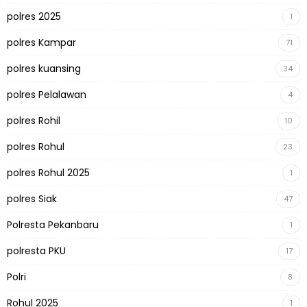
polres 2025
1
polres Kampar
71
polres kuansing
34
polres Pelalawan
4
polres Rohil
10
polres Rohul
23
polres Rohul 2025
1
polres Siak
47
Polresta Pekanbaru
1
polresta PKU
17
Polri
8
Rohul 2025
1