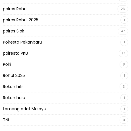
polres Rohul
23
polres Rohul 2025
1
polres Siak
47
Polresta Pekanbaru
1
polresta PKU
17
Polri
8
Rohul 2025
1
Rokan hilir
3
Rokan hulu
1
tameng adat Melayu
1
TNI
4