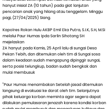
hanyut inisial ZA (10 tahun) pada giat lanjutan
pencarian anak yang hilang atau tenggelam. Minggu
pagi, (27/04/2025) Siang.
Kapolres Rokan Hulu AKBP Emil Eka Putra, S.I.K, S.H, M.Si
melalui Paur Humas Ipda Sarlin Sihotang SH
mejelaskan
ZA hanyut pada Kamis, 25 April lalu di sungai Desa
Pekan Tebih, dan ditemukan oleh tim di Sungai sosa
dalam keadaan sudah mengapung dipinggir sungai,
serta posisi telungkup, badan sudah bengkak dan
mulai membusuk
"Paur Humas menambakan Setelah jasad ditemukan
langsung di evakuasi ke darat oleh tim. Selanjutnya
pihak keluarga korban meminta agar segera dapat
dilakukan pemulasaran jenazah karena kondisi korban
sudah mulai membusuk dan mengelupas kulitnya dan