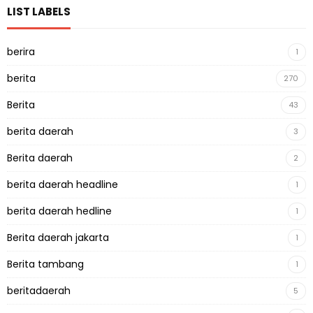
LIST LABELS
berira
1
berita
270
Berita
43
berita daerah
3
Berita daerah
2
berita daerah headline
1
berita daerah hedline
1
Berita daerah jakarta
1
Berita tambang
1
beritadaerah
5