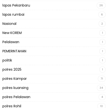
lapas Pekanbaru
26
lapas rumbai
6
Nasional
2
New KOREM
1
Pelalawan
1
PEMERINTAHAN
1
politik
1
polres 2025
1
polres Kampar
71
polres kuansing
34
polres Pelalawan
4
polres Rohil
10