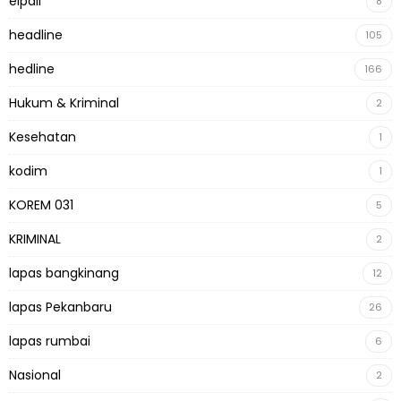
elpali
8
headline
105
hedline
166
Hukum & Kriminal
2
Kesehatan
1
kodim
1
KOREM 031
5
KRIMINAL
2
lapas bangkinang
12
lapas Pekanbaru
26
lapas rumbai
6
Nasional
2