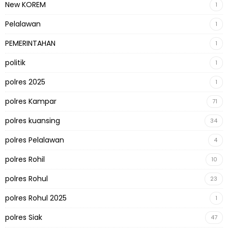
New KOREM
1
Pelalawan
1
PEMERINTAHAN
1
politik
1
polres 2025
1
polres Kampar
71
polres kuansing
34
polres Pelalawan
4
polres Rohil
10
polres Rohul
23
polres Rohul 2025
1
polres Siak
47