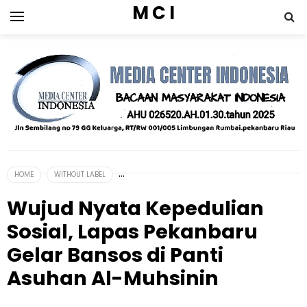
M C I
HOME
WITHOUT LABEL
Wujud Nyata Kepedulian
Sosial, Lapas Pekanbaru
Gelar Bansos di Panti
Asuhan Al-Muhsinin