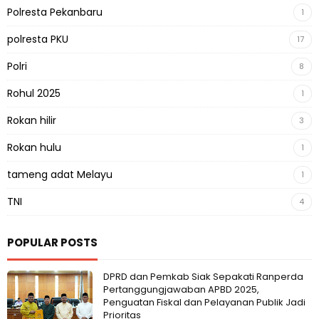
Polresta Pekanbaru
1
polresta PKU
17
Polri
8
Rohul 2025
1
Rokan hilir
3
Rokan hulu
1
tameng adat Melayu
1
TNI
4
POPULAR POSTS
DPRD dan Pemkab Siak Sepakati Ranperda
Pertanggungjawaban APBD 2025,
Penguatan Fiskal dan Pelayanan Publik Jadi
Prioritas