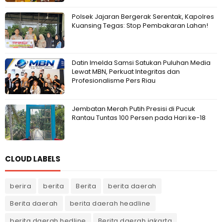
Polsek Jajaran Bergerak Serentak, Kapolres
Kuansing Tegas: Stop Pembakaran Lahan!
Datin Imelda Samsi Satukan Puluhan Media
Lewat MBN, Perkuat Integritas dan
Profesionalisme Pers Riau
Jembatan Merah Putih Presisi di Pucuk
Rantau Tuntas 100 Persen pada Hari ke-18
CLOUD LABELS
berira
berita
Berita
berita daerah
Berita daerah
berita daerah headline
berita daerah hedline
Berita daerah jakarta