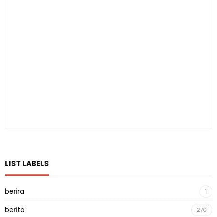
LIST LABELS
berira
1
berita
270